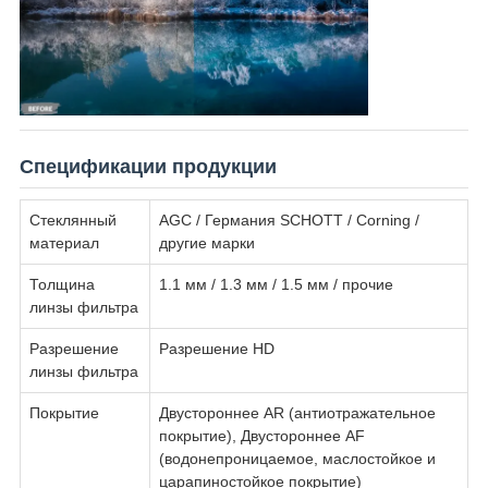
Спецификации продукции
Стеклянный
AGC / Германия SCHOTT / Corning /
материал
другие марки
Толщина
1.1 мм / 1.3 мм / 1.5 мм / прочие
линзы фильтра
Разрешение
Разрешение HD
линзы фильтра
Покрытие
Двустороннее AR (антиотражательное
покрытие), Двустороннее AF
(водонепроницаемое, маслостойкое и
царапиностойкое покрытие)