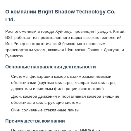
О компании Bright Shadow Technology Co.
Ltd.
Расположенный в городе Хуйчжоу, провинция Гуандун, Китай,
BST работает из промышленного парка высоких технологий
Ист-Ривер со стратегической близостью к основным
транспортным узлам, включая Шэньчжэнь,Гонконг, Донгуан, и
Гуанчжоу.
Основные направления деятельности
Системы фильтрации камер с взаимозаменяемыми
объективами (круглые фильтры, квадратные фильтры,
держатели и системы фильтрации кинотеатров)
Дрон, камера движения и портативная камера внешние
объективы и фильтрующие системы
Очки солнечные стеклянные линзы
Преимущества компании
Полная промышленная цепочка от НИОКР до