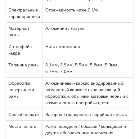
Спектральные
Отражаемость ниже 0,1%
характеристики
Материал
Алюминий / латунь
рамы
Интерфейс
Нить / магнитная
кадра
Толщина рамы
3.1мм, 3.9мм, 5.5мм, 5.8мм, 5.9мм,
6.7мм, 7.0мм
Обработка
Алюминиевый каркас анодированный,
поверхности
латунистый каркас с окрашивающей
рамы
обработкой, обычный матовый черный с
возможностью настройки цвета
Способ печати
Лазерная гравировка / серийная печать
Место печати
Рама передняя / боковая / кольцевая и
другие обозначенные положения