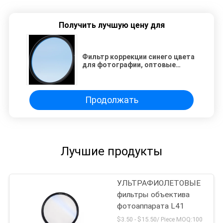
Получить лучшую цену для
Фильтр коррекции синего цвета
для фотографии, оптовые
фильтры линз для
преобразования цветовой
температуры
Продолжать
Лучшие продукты
УЛЬТРАФИОЛЕТОВЫЕ
фильтры объектива
фотоаппарата L41
$3.50 - $15.50/ Piece MOQ:100