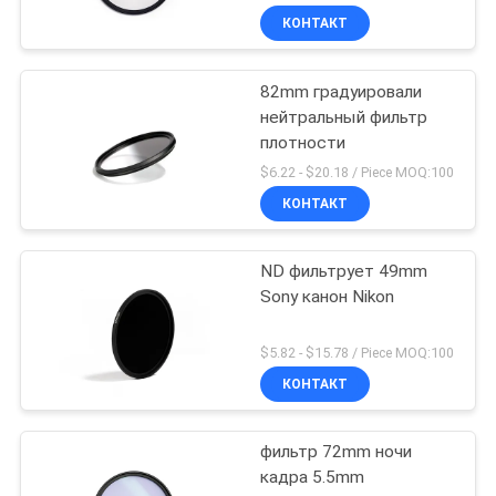
КОНТАКТ
82mm градуировали
нейтральный фильтр
плотности
$6.22 - $20.18 / Piece MOQ:100
КОНТАКТ
ND фильтрует 49mm
Sony канон Nikon
$5.82 - $15.78 / Piece MOQ:100
КОНТАКТ
фильтр 72mm ночи
кадра 5.5mm