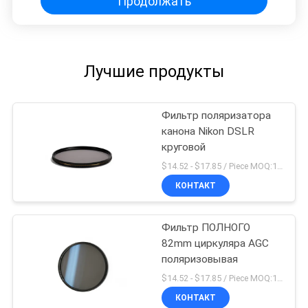
Продолжать
Лучшие продукты
Фильтр поляризатора
канона Nikon DSLR
круговой
$14.52 - $17.85 / Piece MOQ:100
КОНТАКТ
Фильтр ПОЛНОГО
82mm циркуляра AGC
поляризовывая
$14.52 - $17.85 / Piece MOQ:100
КОНТАКТ