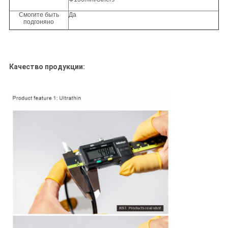
Смогите быть
Да
подгоняно
Качество продукции: