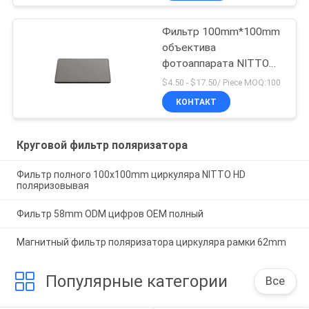
Фильтр 100mm*100mm
объектива
фотоаппарата NITTO
полный
$4.50 - $17.50/ Piece MOQ:100
поляризовыванный
КОНТАКТ
Круговой фильтр поляризатора
Фильтр полного 100x100mm циркуляра NITTO HD
поляризовывая
Фильтр 58mm ODM цифров OEM полный
Магнитный фильтр поляризатора циркуляра рамки 62mm
Популярные категории
Все