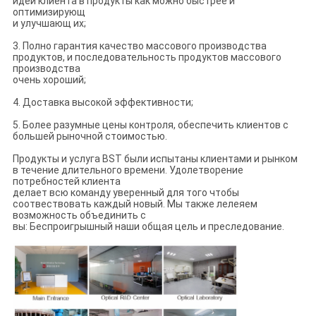
идеи клиента в продукты как можно быстрее и
оптимизирующ
и улучшающ их;
3. Полно гарантия качество массового производства
продуктов, и последовательность продуктов массового
производства
очень хороший;
4. Доставка высокой эффективности;
5. Более разумные цены контроля, обеспечить клиентов с
большей рыночной стоимостью.
Продукты и услуга BST были испытаны клиентами и рынком
в течение длительного времени. Удолетворение
потребностей клиента
делает всю команду уверенный для того чтобы
соотвествовать каждый новый. Мы также лелеяем
возможность объединить с
вы: Беспроигрышный наши общая цель и преследование.