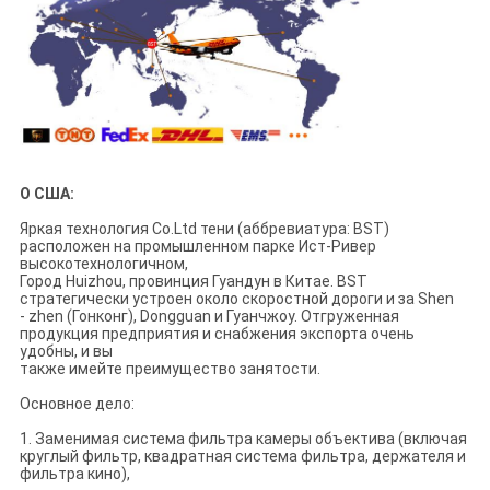
О США:
Яркая технология Co.Ltd тени (аббревиатура: BST)
расположен на промышленном парке Ист-Ривер
высокотехнологичном,
Город Huizhou, провинция Гуандун в Китае. BST
стратегически устроен около скоростной дороги и за Shen
- zhen (Гонконг), Dongguan и Гуанчжоу. Отгруженная
продукция предприятия и снабжения экспорта очень
удобны, и вы
также имейте преимущество занятости.
Основное дело:
1. Заменимая система фильтра камеры объектива (включая
круглый фильтр, квадратная система фильтра, держателя и
фильтра кино),