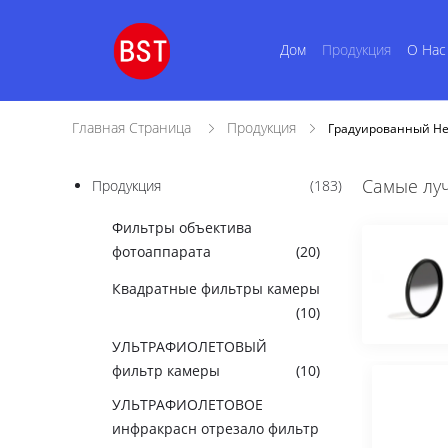
Дом
Продукция
О Нас
Главная Страница
Продукция
Градуированный Не
Самые лу
Продукция
(183)
Фильтры объектива
фотоаппарата
(20)
Квадратные фильтры камеры
(10)
УЛЬТРАФИОЛЕТОВЫЙ
фильтр камеры
(10)
УЛЬТРАФИОЛЕТОВОЕ
инфракрасн отрезало фильтр