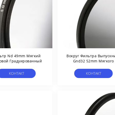
ьтр Nd 49mm Мягкий
Вокруг Фильтра Выпускн
овой Градуированный
Gnd32 52mm Мягкого
КОНТАКТ
КОНТАКТ