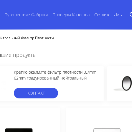
Путешествие Фабрики
Проверка Качества
Свяжитесь Мы
йтральный Фильтр Плотности
чшие продукты
Крепко окаимите фильтр плотности 0.7mm
62mm градуированный нейтральный
КОНТАКТ