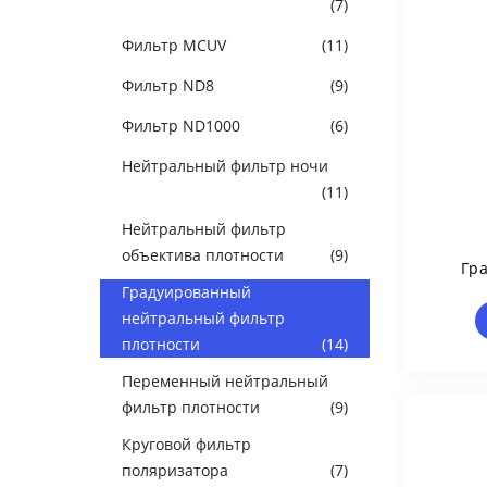
(7)
Фильтр MCUV
(11)
Фильтр ND8
(9)
Фильтр ND1000
(6)
Нейтральный фильтр ночи
(11)
Нейтральный фильтр
объектива плотности
(9)
Гр
Филь
Градуированный
Фо
нейтральный фильтр
плотности
(14)
Переменный нейтральный
фильтр плотности
(9)
Круговой фильтр
поляризатора
(7)