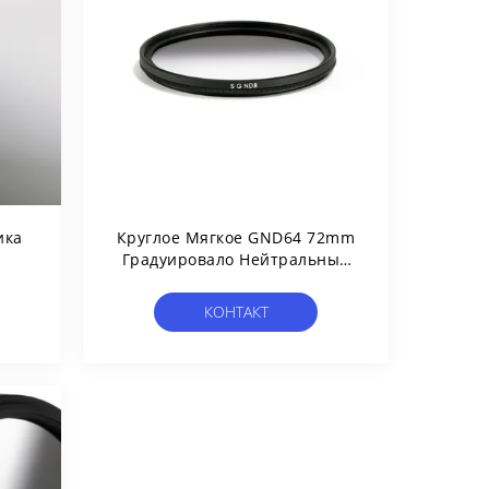
ика
Круглое Мягкое GND64 72mm
Градуировало Нейтральный
Фильтр Плотности
КОНТАКТ