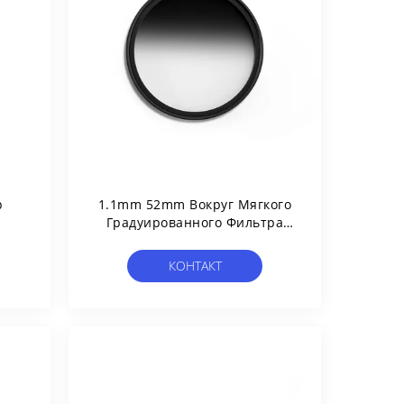
р
1.1mm 52mm Вокруг Мягкого
Градуированного Фильтра
ый
Nd
КОНТАКТ