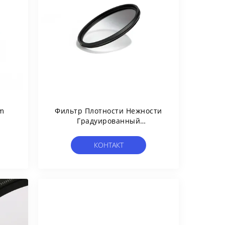
m
Фильтр Плотности Нежности
Градуированный
Нейтральный
КОНТАКТ