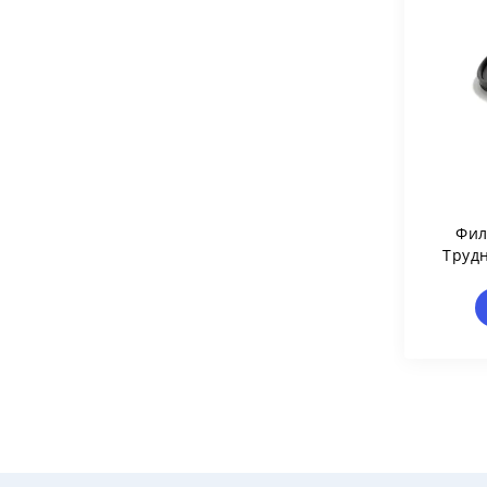
Фил
Труд