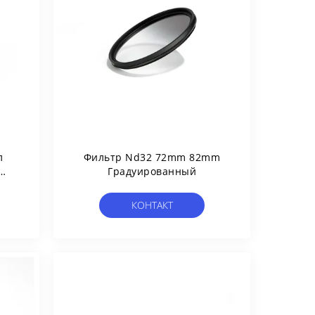
л
Фильтр Nd32 72mm 82mm
Градуированный
КОНТАКТ