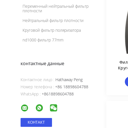
Переменный нейтральный фильтр
плотности
Нейтральный фильтр плотности
Круговой фильтр поляризатора
nd1000 фильтр 77mm
Фил
контактные данные
Круг
Контактное лицо :
Hathaway Peng
Номер телефона :
+86 18898604788
WhatsApp :
+8618898604788