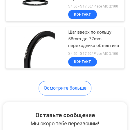
$4.50 - $17.50/ Piece MOQ:100
КОНТАКТ
13
Шаг вверх по кольцу
Фильтр MCUV
58mm до 77mm
переходника объектива
$4.50 - $17.50/ Piece MOQ:100
КОНТАКТ
9
Осмотрите больше
Фильтр ND8
Оставьте сообщение
Мы скоро тебе перезвоним!