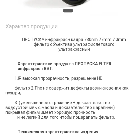
Характер продукции
ПРОПУСКА инфракрасн кадра 780nm 77mm 7.0mm
фильтр объектива ультрафиолетового
ультракрасный
Характеристики продукта ПРОПУСКА FLTER
инфракрасн BST:
1.IR высокая прозрачность, разрешение HD;
фильтр 2.The не содержит дефекты возникновения как
пузыри;
3. (уменьшенное отражение + доказательство
водоустойчивых, масла и доказательство царапины)
покрывая фильм имеет хорошую прочность
и не легкий для того чтобы поцарапать фильтр.
Техническая характеристика изделия: