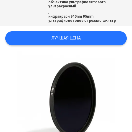
объектива ультрафиолетового
ультракрасный
,
инфракрасн 940nm 95mm
ультрафиолетовое отрезало фильтр
ЛУЧШАЯ ЦЕНА