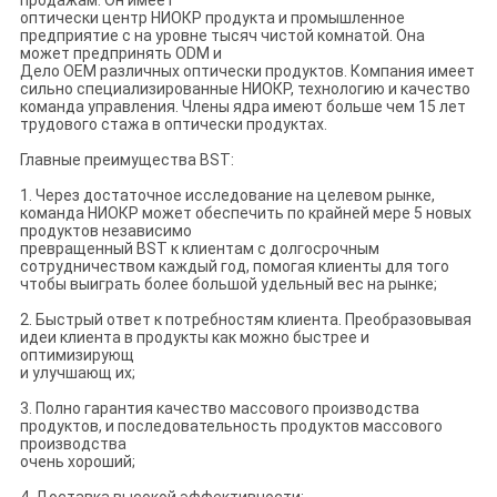
продажам. Он имеет
оптически центр НИОКР продукта и промышленное
предприятие с на уровне тысяч чистой комнатой. Она
может предпринять ODM и
Дело OEM различных оптически продуктов. Компания имеет
сильно специализированные НИОКР, технологию и качество
команда управления. Члены ядра имеют больше чем 15 лет
трудового стажа в оптически продуктах.
Главные преимущества BST:
1. Через достаточное исследование на целевом рынке,
команда НИОКР может обеспечить по крайней мере 5 новых
продуктов независимо
превращенный BST к клиентам с долгосрочным
сотрудничеством каждый год, помогая клиенты для того
чтобы выиграть более большой удельный вес на рынке;
2. Быстрый ответ к потребностям клиента. Преобразовывая
идеи клиента в продукты как можно быстрее и
оптимизирующ
и улучшающ их;
3. Полно гарантия качество массового производства
продуктов, и последовательность продуктов массового
производства
очень хороший;