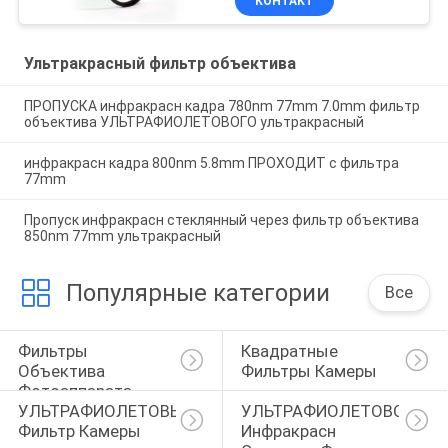
КОНТАКТ
Ультракрасный фильтр объектива
ПРОПУСКА инфракрасн кадра 780nm 77mm 7.0mm фильтр
объектива УЛЬТРАФИОЛЕТОВОГО ультракрасный
инфракрасн кадра 800nm 5.8mm ПРОХОДИТ с фильтра
77mm
Пропуск инфракрасн стеклянный через фильтр объектива
850nm 77mm ультракрасный
Популярные категории
Все
Фильтры 
Квадратные 
Объектива 
Фильтры Камеры
Фотоаппарата
УЛЬТРАФИОЛЕТОВЫЙ 
УЛЬТРАФИОЛЕТОВОЕ 
Фильтр Камеры
Инфракрасн 