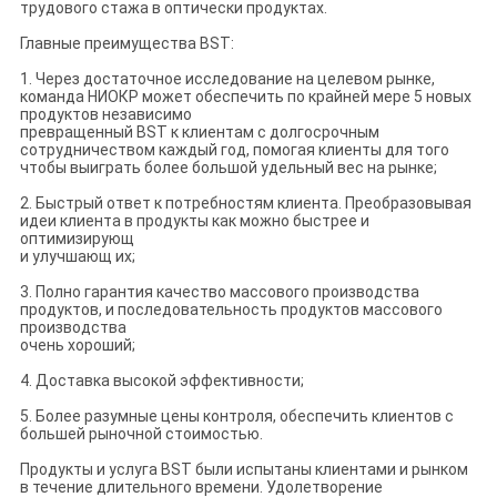
трудового стажа в оптически продуктах.
Главные преимущества BST:
1. Через достаточное исследование на целевом рынке,
команда НИОКР может обеспечить по крайней мере 5 новых
продуктов независимо
превращенный BST к клиентам с долгосрочным
сотрудничеством каждый год, помогая клиенты для того
чтобы выиграть более большой удельный вес на рынке;
2. Быстрый ответ к потребностям клиента. Преобразовывая
идеи клиента в продукты как можно быстрее и
оптимизирующ
и улучшающ их;
3. Полно гарантия качество массового производства
продуктов, и последовательность продуктов массового
производства
очень хороший;
4. Доставка высокой эффективности;
5. Более разумные цены контроля, обеспечить клиентов с
большей рыночной стоимостью.
Продукты и услуга BST были испытаны клиентами и рынком
в течение длительного времени. Удолетворение