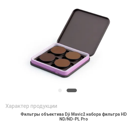
Характер продукции
Фильтры объектива Dji Mavic2 набора фильтра HD
ND/ND-PL Pro