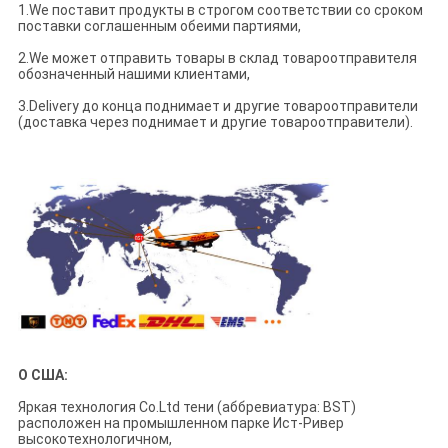
1.We поставит продукты в строгом соответствии со сроком
поставки соглашенным обеими партиями,
2.We может отправить товары в склад товароотправителя
обозначенный нашими клиентами,
3.Delivery до конца поднимает и другие товароотправители
(доставка через поднимает и другие товароотправители).
О США:
Яркая технология Co.Ltd тени (аббревиатура: BST)
расположен на промышленном парке Ист-Ривер
высокотехнологичном,