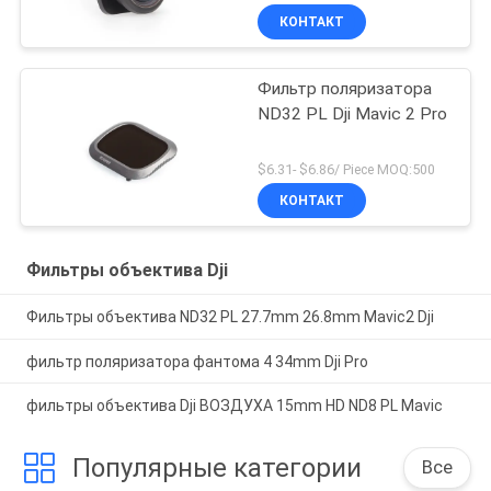
КОНТАКТ
Фильтр поляризатора
ND32 PL Dji Mavic 2 Pro
$6.31- $6.86/ Piece MOQ:500
КОНТАКТ
Фильтры объектива Dji
Фильтры объектива ND32 PL 27.7mm 26.8mm Mavic2 Dji
фильтр поляризатора фантома 4 34mm Dji Pro
фильтры объектива Dji ВОЗДУХА 15mm HD ND8 PL Mavic
Популярные категории
Все