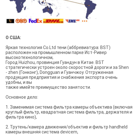
О США:
Яркая технология Co.Ltd тени (аббревиатура: BST)
расположен на промышленном парке Ист-Ривер
высокотехнологичном,
Город Huizhou, провинция Гуандун в Китае. BST
стратегически устроен около скоростной дороги и за Shen
- zhen (Гонконг), Dongguan и Гуанчжоу. Отгруженная
продукция предприятия и снабжения экспорта очень
удобны, и вы
также имейте преимущество занятости.
Основное дело:
1. Заменимая система фильтра камеры объектива (включая
круглый фильтр, квадратная система фильтра, держателя и
фильтра кино),
2. Трутень/камера движения/объектив и фильтр handheld
камеры внешняя система devicem,