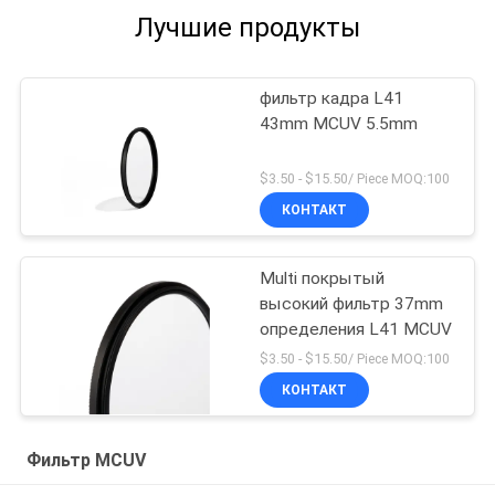
Лучшие продукты
фильтр кадра L41
43mm MCUV 5.5mm
$3.50 - $15.50/ Piece MOQ:100
КОНТАКТ
Multi покрытый
высокий фильтр 37mm
определения L41 MCUV
$3.50 - $15.50/ Piece MOQ:100
КОНТАКТ
Фильтр MCUV