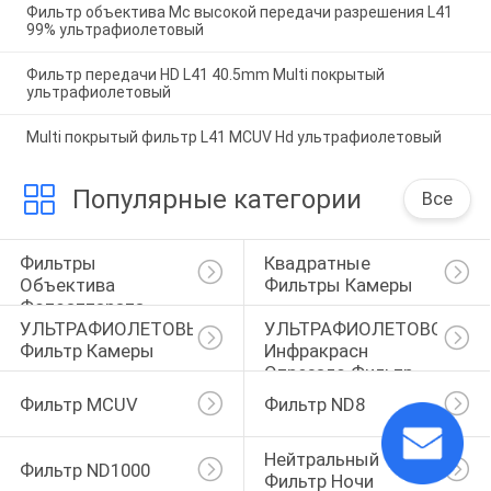
Фильтр объектива Mc высокой передачи разрешения L41
99% ультрафиолетовый
Фильтр передачи HD L41 40.5mm Multi покрытый
ультрафиолетовый
Multi покрытый фильтр L41 MCUV Hd ультрафиолетовый
Популярные категории
Все
Фильтры 
Квадратные 
Объектива 
Фильтры Камеры
Фотоаппарата
УЛЬТРАФИОЛЕТОВЫЙ 
УЛЬТРАФИОЛЕТОВОЕ 
Фильтр Камеры
Инфракрасн 
Отрезало Фильтр
Фильтр MCUV
Фильтр ND8
Нейтральный 
Фильтр ND1000
Фильтр Ночи