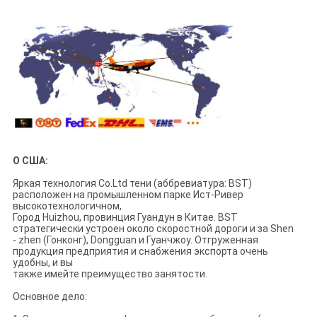
О США:
Яркая технология Co.Ltd тени (аббревиатура: BST)
расположен на промышленном парке Ист-Ривер
высокотехнологичном,
Город Huizhou, провинция Гуандун в Китае. BST
стратегически устроен около скоростной дороги и за Shen
- zhen (Гонконг), Dongguan и Гуанчжоу. Отгруженная
продукция предприятия и снабжения экспорта очень
удобны, и вы
также имейте преимущество занятости.
Основное дело: