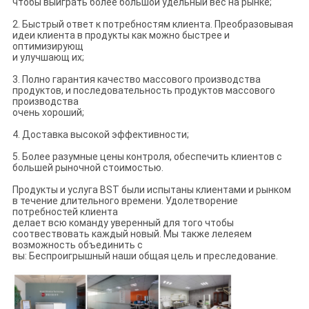
чтобы выиграть более большой удельный вес на рынке;
2. Быстрый ответ к потребностям клиента. Преобразовывая
идеи клиента в продукты как можно быстрее и
оптимизирующ
и улучшающ их;
3. Полно гарантия качество массового производства
продуктов, и последовательность продуктов массового
производства
очень хороший;
4. Доставка высокой эффективности;
5. Более разумные цены контроля, обеспечить клиентов с
большей рыночной стоимостью.
Продукты и услуга BST были испытаны клиентами и рынком
в течение длительного времени. Удолетворение
потребностей клиента
делает всю команду уверенный для того чтобы
соотвествовать каждый новый. Мы также лелеяем
возможность объединить с
вы: Беспроигрышный наши общая цель и преследование.