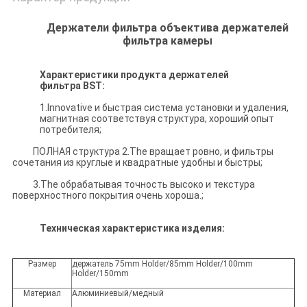
Держатели фильтра объектива держателей
фильтра камеры
Характеристики продукта
держателей
фильтра
BST:
1.Innovative и быстрая система установки и удаления,
магнитная соответствуя структура, хороший опыт
потребителя;
ПОЛНАЯ структура 2.The вращает ровно, и фильтры
сочетания из круглые и квадратные удобны и быстры;
3.The обрабатывая точность высоко и текстура
поверхностного покрытия очень хороша.;
Техническая характеристика изделия:
Размер
держатель 75mm Holder/85mm Holder/100mm
Holder/150mm
Материал
Алюминиевый/медный