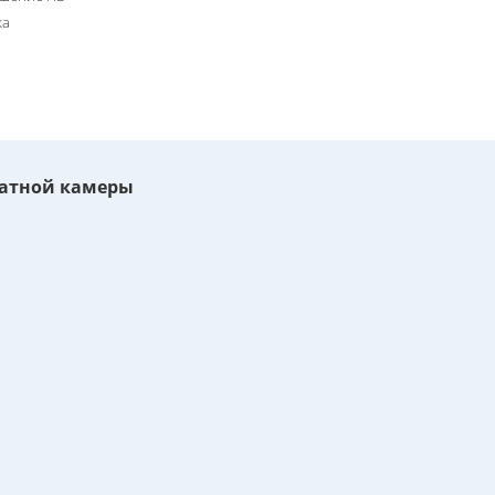
ка
ратной камеры