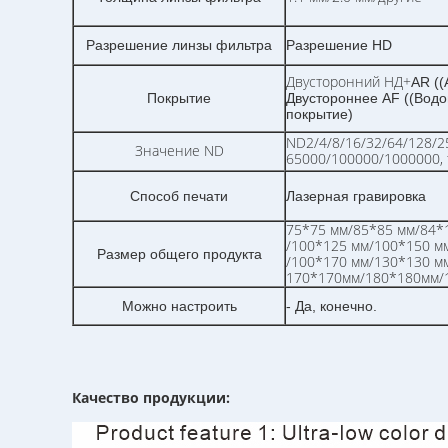
Разрешение линзы фильтра
Разрешение HD
Двусторонний НД+
AR ((
Покрытие
Двустороннее AF ((Вод
покрытие)
ND2/4/8/16/32/64/128/2
Значение ND
65000/100000/1000000,
Способ печати
Лазерная гравировка
75*75 мм/85*85 мм/84*
/100*125 мм/100*150 мм
Размер общего продукта
/100*170 мм/130*130 м
170*170мм/180*180мм/
Можно настроить
- Да, конечно.
Качество продукции: