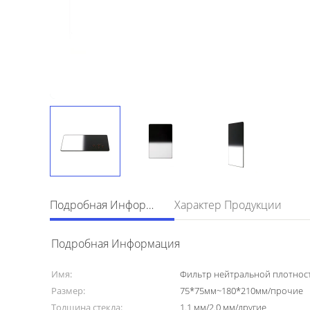
Подробная Информация
Характер Продукции
Подробная Информация
Имя:
Фильтр нейтральной плотнос
Размер:
75*75мм~180*210мм/прочие
Толщина стекла:
1.1 мм/2.0 мм/другие