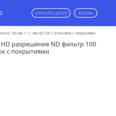
СПРОСИТЕ ЦИТАТУ
RUSSIAN
ьтр 100 мм ≈ 1,1 мм ND128 7 остановок с покрытиями
 HD разрешение ND фильтр 100
ок с покрытиями