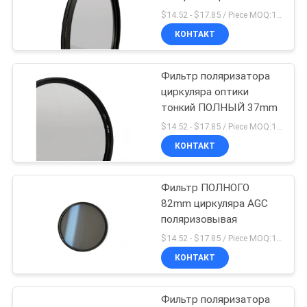
полный круговой
$14.52 - $17.85 / Piece MOQ:100
КОНТАКТ
Фильтр поляризатора
циркуляра оптики
тонкий ПОЛНЫЙ 37mm
$14.52 - $17.85 / Piece MOQ:100
КОНТАКТ
Фильтр ПОЛНОГО
82mm циркуляра AGC
поляризовывая
$14.52 - $17.85 / Piece MOQ:100
КОНТАКТ
Фильтр поляризатора