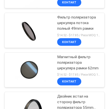
КАЧЕСТВА
КОНТАКТ
Фильтр поляризатора
СВЯЖИТЕСЬ
циркуляра потока
МЫ
полный 49mm рамки
$14.52 - $17.85 / Piece MOQ:100
СПРОСИТЕ
КОНТАКТ
ЦИТАТУ
Магнитный фильтр
поляризатора
КАРТА
циркуляра рамки 62mm
САЙТА
$14.52 - $17.85 / Piece MOQ:100
КОНТАКТ
PRIVACY
Двойник встал на
POLICY
сторону фильтр
поляризатора 55mm