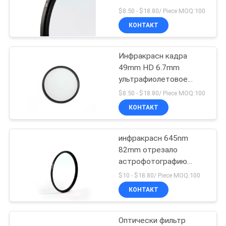
отрезало фильтр
$8.50 - $18.80/ Piece MOQ:100
КОНТАКТ
Инфракрасн кадра
49mm HD 6.7mm
ультрафиолетовое
отрезало фильтр
$8.50 - $18.80/ Piece MOQ:100
КОНТАКТ
инфракрасн 645nm
82mm отрезало
астрофотографию
фильтра
$10 - $18.80/ Piece MOQ:100
КОНТАКТ
Оптически фильтр