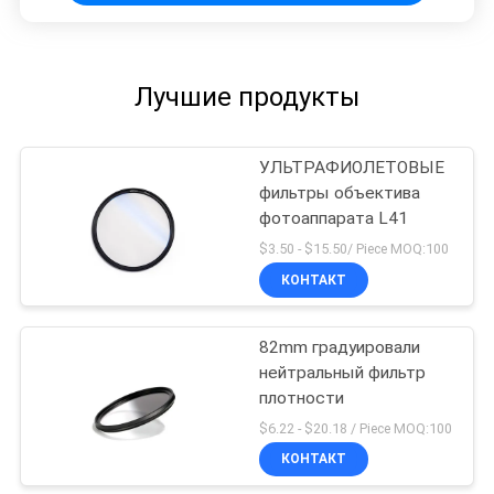
Лучшие продукты
УЛЬТРАФИОЛЕТОВЫЕ
фильтры объектива
фотоаппарата L41
$3.50 - $15.50/ Piece MOQ:100
КОНТАКТ
82mm градуировали
нейтральный фильтр
плотности
$6.22 - $20.18 / Piece MOQ:100
КОНТАКТ