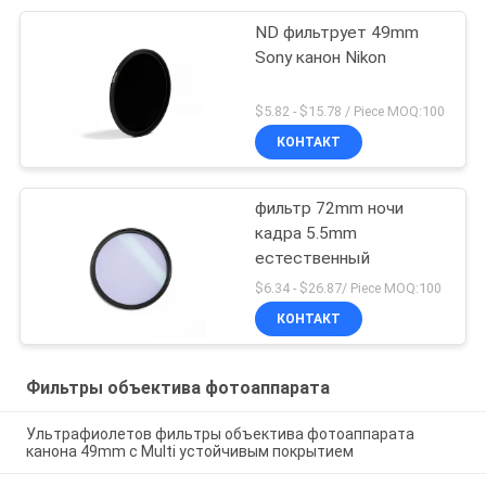
ND фильтрует 49mm
Sony канон Nikon
$5.82 - $15.78 / Piece MOQ:100
КОНТАКТ
фильтр 72mm ночи
кадра 5.5mm
естественный
$6.34 - $26.87/ Piece MOQ:100
КОНТАКТ
Фильтры объектива фотоаппарата
Ультрафиолетов фильтры объектива фотоаппарата
канона 49mm с Multi устойчивым покрытием