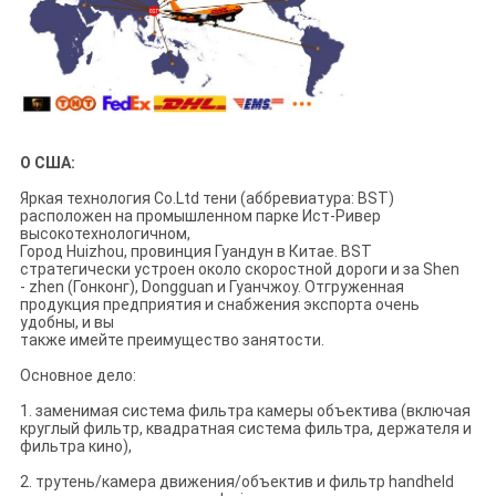
О США:
Яркая технология Co.Ltd тени (аббревиатура: BST)
расположен на промышленном парке Ист-Ривер
высокотехнологичном,
Город Huizhou, провинция Гуандун в Китае. BST
стратегически устроен около скоростной дороги и за Shen
- zhen (Гонконг), Dongguan и Гуанчжоу. Отгруженная
продукция предприятия и снабжения экспорта очень
удобны, и вы
также имейте преимущество занятости.
Основное дело:
1. заменимая система фильтра камеры объектива (включая
круглый фильтр, квадратная система фильтра, держателя и
фильтра кино),
2. трутень/камера движения/объектив и фильтр handheld