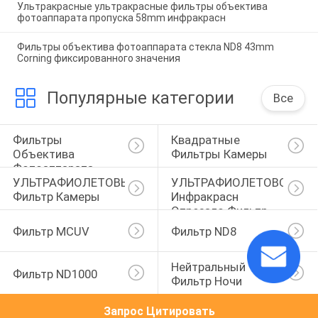
Ультракрасные ультракрасные фильтры объектива
фотоаппарата пропуска 58mm инфракрасн
Фильтры объектива фотоаппарата стекла ND8 43mm
Corning фиксированного значения
Популярные категории
Все
Фильтры 
Квадратные 
Объектива 
Фильтры Камеры
Фотоаппарата
УЛЬТРАФИОЛЕТОВЫЙ 
УЛЬТРАФИОЛЕТОВОЕ 
Фильтр Камеры
Инфракрасн 
Отрезало Фильтр
Фильтр MCUV
Фильтр ND8
Нейтральный 
Фильтр ND1000
Фильтр Ночи
Запрос Цитировать