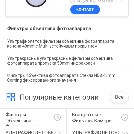
$6.34 - $26.87/ Piece MOQ:100
КОНТАКТ
Фильтры объектива фотоаппарата
Ультрафиолетов фильтры объектива фотоаппарата
канона 49mm с Multi устойчивым покрытием
Ультракрасные ультракрасные фильтры объектива
фотоаппарата пропуска 58mm инфракрасн
Фильтры объектива фотоаппарата стекла ND8 43mm
Corning фиксированного значения
Популярные категории
Все
Фильтры 
Квадратные 
Объектива 
Фильтры Камеры
Фотоаппарата
УЛЬТРАФИОЛЕТОВЫЙ 
УЛЬТРАФИОЛЕТОВОЕ 