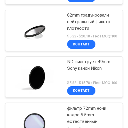
82mm градуировали
нейтральный фильтр
плотности
$6.22 - $20.18 / Piece MOQ:100
КОНТАКТ
ND фильтрует 49mm
Sony канон Nikon
$5.82 - $15.78 / Piece MOQ:100
КОНТАКТ
фильтр 72mm ночи
кадра 5.5mm
естественный