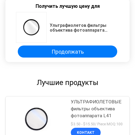
Получить лучшую цену для
Ультрафиолетов фильтры
объектива фотоаппарата
канона 49mm с Multi
устойчивым покрытием
Продолжать
Лучшие продукты
УЛЬТРАФИОЛЕТОВЫЕ
фильтры объектива
фотоаппарата L41
$3.50 - $15.50/ Piece MOQ:100
КОНТАКТ