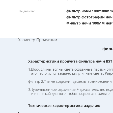
фильтр ночи 100x100mm
Выделить:
фильтр фотографии но
Фильтр ночи 100MM не
Характер Продукции
филь
Характеристики продукта фильтра ночи BST 
1.Block длины волны света созданные парами ртути,
это часто использовано как уличные светы. Разр
фильтр 2.The не содержит дефекты возникновения к
3. (уменьшенное отражение + доказательство водоус
и не легкий для того чтобы поцарапать фильтр.
Техническая характеристика изделия: