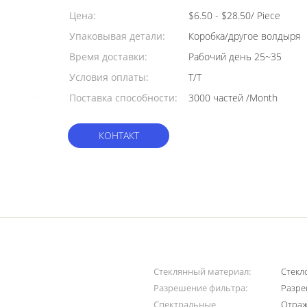
заказа:
Цена:
$6.50 - $28.50/ Piece
Упаковывая детали:
Коробка/другое волдыря
Время доставки:
Рабочий день 25~35
Условия оплаты:
Т/Т
Поставка способности:
3000 частей /Month
КОНТАКТ
Стеклянный материал:
Стекл
Разрешение фильтра:
Разре
Спектральные
Отраж