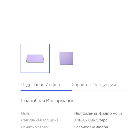
Подробная Информация
Характер Продукции
Подробная Информация
Имя:
Нейтральный фильтр ночи
Стеклянная толщина:
1.1мм/2.0мм/Отерс
Печать метода:
Гравировка лазера