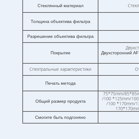
Стекл
Стеклянный материал
Толщина объектива фильтра
Разрешение объектива фильтра
Двухс
Покрытие
Двухсторонний AF
Спектральные характеристики
О
Печать метода
75*75mm/85*85
/100 *125mm/10
Общий размер продукта
/100 *170mm/
170*170mm
Смогите быть подгоняно