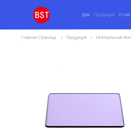
Дом
Продукция
О Нас
Главная Страница
Продукция
Нейтральный Фил