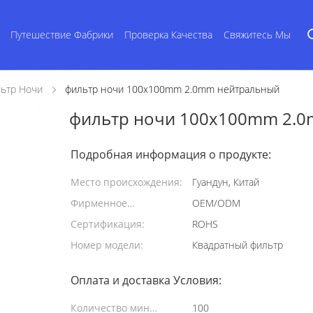
Путешествие Фабрики
Проверка Качества
Свяжитесь Мы
ьтр Ночи
фильтр ночи 100x100mm 2.0mm нейтральный
фильтр ночи 100x100mm 2.
Подробная информация о продукте:
Место происхождения:
Гуандун, Китай
Фирменное
OEM/ODM
наименование:
Сертификация:
ROHS
Номер модели:
Квадратный фильтр
Оплата и доставка Условия:
Количество мин
100