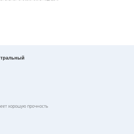
йтральный
меет хорошую прочность