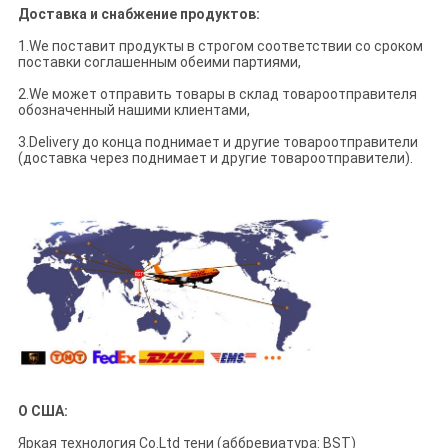
Доставка и снабжение продуктов:
1.We поставит продукты в строгом соответствии со сроком
поставки соглашенным обеими партиями,
2.We может отправить товары в склад товароотправителя
обозначенный нашими клиентами,
3.Delivery до конца поднимает и другие товароотправители
(доставка через поднимает и другие товароотправители).
О США:
Яркая технология Co.Ltd тени (аббревиатура: BST)