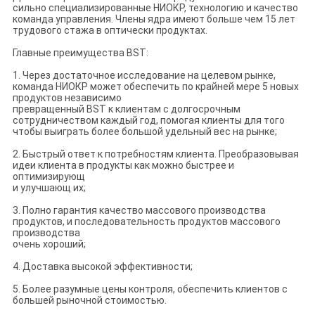
сильно специализированные НИОКР, технологию и качество
команда управления. Члены ядра имеют больше чем 15 лет
трудового стажа в оптически продуктах.
Главные преимущества BST:
1. Через достаточное исследование на целевом рынке,
команда НИОКР может обеспечить по крайней мере 5 новых
продуктов независимо
превращенный BST к клиентам с долгосрочным
сотрудничеством каждый год, помогая клиенты для того
чтобы выиграть более большой удельный вес на рынке;
2. Быстрый ответ к потребностям клиента. Преобразовывая
идеи клиента в продукты как можно быстрее и
оптимизирующ
и улучшающ их;
3. Полно гарантия качество массового производства
продуктов, и последовательность продуктов массового
производства
очень хороший;
4. Доставка высокой эффективности;
5. Более разумные цены контроля, обеспечить клиентов с
большей рыночной стоимостью.