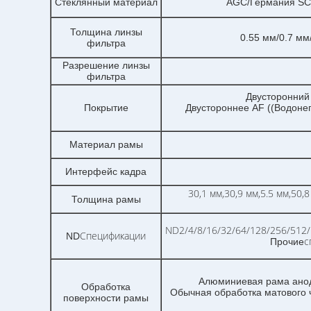
Стеклянный материал
AGC/Германия SCH
Толщина линзы
0.55 мм/0.7 мм
фильтра
Разрешение линзы
фильтра
Двусторонний 
Покрытие
Двустороннее AF ((Водоне
Материал рамы
Интерфейс кадра
30,1 мм,30,9 мм,5.5 мм,50,
Толщина рамы
ND2/4/8/16/32/64/128/256/512
Спецификации
ND
с
Прочие
Алюминиевая рама анод
Обработка
Обычная обработка матового ч
поверхности рамы