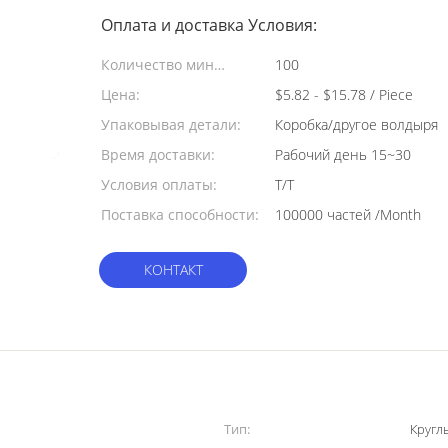
Оплата и доставка Условия:
Количество мин
100
заказа:
Цена:
$5.82 - $15.78 / Piece
Упаковывая детали:
Коробка/другое волдыря
Время доставки:
Рабочий день 15~30
Условия оплаты:
Т/Т
Поставка способности:
100000 частей /Month
КОНТАКТ
Тип:
Кругл