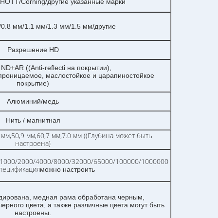
OTT/Corning/другие указанные марки
/0.8 мм/1.1 мм/1.3 мм/1.5 мм/другие
Разрешение HD
ND+AR ((Anti-reflecti на покрытии),
проницаемое, маслостойкое и царапиностойкое
покрытие)
Алюминий/медь
Нить / магнитная
8 мм,50,9 мм,60,7 мм,7.0 мм ((Глубина может быть
настроена)
/1000/2000/4000/8000/32000/65000/100000/1000000
пецификация
можно настроить
ирована, медная рама обработана черным,
ерного цвета, а также различные цвета могут быть
настроены.