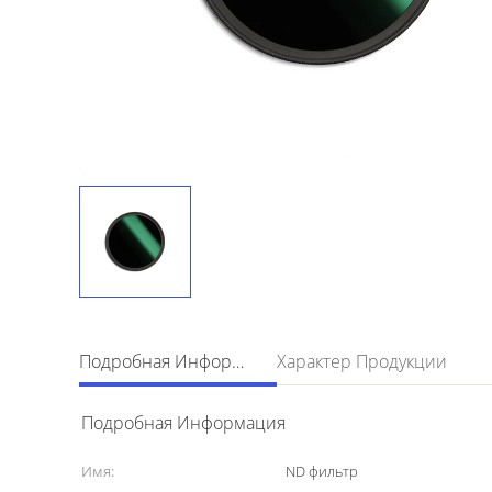
Подробная Информация
Характер Продукции
Подробная Информация
Имя:
ND фильтр