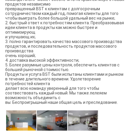
продуктов независимо
превращенный BST к клиентам с долгосрочным
сотрудничеством каждый год, помогая клиенты для того
чтобы выиграть более большой удельный вес на рынке;
2. быстрый ответ к потребностям клиента. Преобразовывая
идеи клиента в продукты как можно быстрее и
оптимизирующ
и улучшающ их;
3. полно гарантировать качество массового производства
продуктов, и последовательность продуктов массового
производства
очень хороший;
4. доставка высокой эффективности;
5. Более разумные цены контроля, обеспечить клиентов с
большей рыночной стоимостью.
Продукты и услуга BST были испытаны клиентами и рынком
в течение длительного времени. Удолетворение
потребностей клиента
делает всю команду уверенный для того чтобы
соотвествовать каждый новый. Мы также лелеяем
возможность объединить с
вы: Беспроигрышный наши общая цель и преследование.