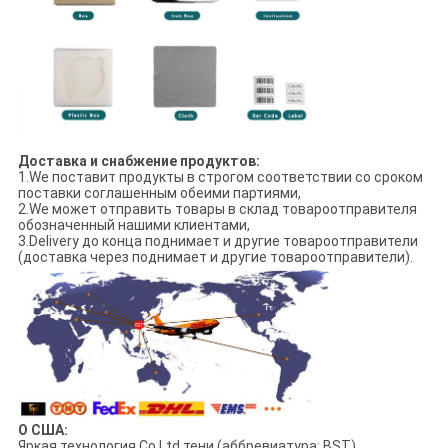
Доставка и снабжение продуктов:
1.We поставит продукты в строгом соответствии со сроком
поставки соглашенным обеими партиями,
2.We может отправить товары в склад товароотправителя
обозначенный нашими клиентами,
3.Delivery до конца поднимает и другие товароотправители
(доставка через поднимает и другие товароотправители).
О США:
Яркая технология Co.Ltd тени (аббревиатура: BST)