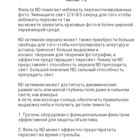
Фильтр ND помогает избежать переэкспонированных
фото. Уменьшите свет 2/3/4/5 секунд для того чтобы
избежать пересвета так
вы можете захватить красивые фото в более широкой
окружающей среде.
ND затемняя зеркало может также приобрести больше
свободы для того чтобы контролировать апертуру и
шторка, приносит больше выдержки и
космос творения для творения фотографии, и
эффектно предотвращает пересвет. Номер за ND
представляет способность зеркала ND преградить
свет. Большой значение ND, сильный способность
преградить свет.
ND затемняя может достигнуть динамические
размягчать или малой глубины поля даже в сильном
свете, как взморье
в лете, или восходе солнца, обеспечить правильную
выдержку неба и получить детали темноты.
1. Трутень оборудован с функциональным фильтром
эффективной для защиты объектива,
2. Фильтр ND может эффектно предотвратить
пересвет во время стрельбы,