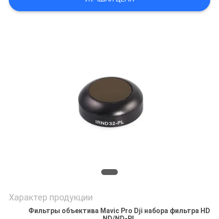
Характер продукции
Фильтры объектива Mavic Pro Dji набора фильтра HD
ND/ND-PL