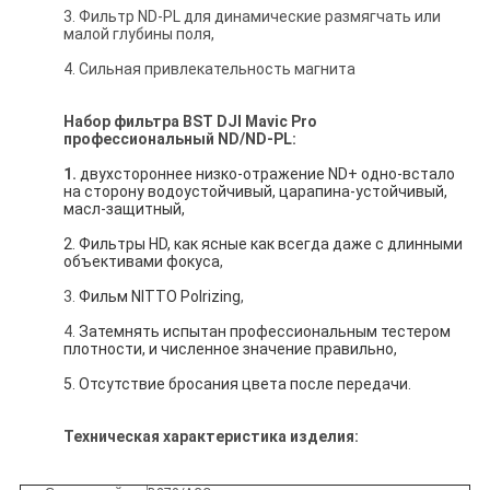
3. Фильтр ND-PL для динамические размягчать или
малой глубины поля,
4. Сильная привлекательность магнита
Набор фильтра
BST
DJI Mavic Pro
профессиональный ND/ND-PL:
1.
двухстороннее низко-отражение ND+ одно-встало 
на сторону водоустойчивый, царапина-устойчивый, 
масл-защитный,
2. Фильтры HD, как ясные как всегда даже с длинными 
объективами фокуса
,
3.
Фильм NITTO Polrizing
,
4.
Затемнять испытан профессиональным тестером 
плотности, и численное значение правильно,
5. Отсутствие бросания цвета после передачи.
Техническая характеристика изделия: