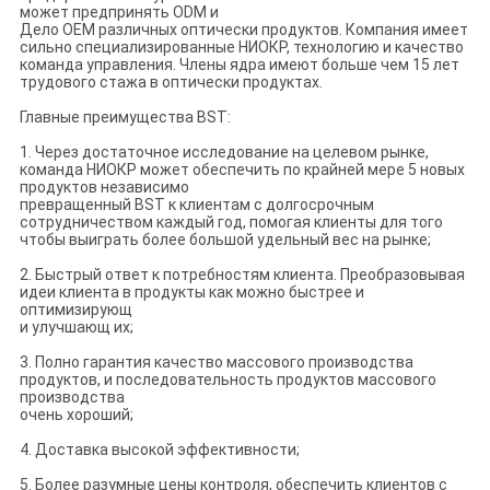
может предпринять ODM и
Дело OEM различных оптически продуктов. Компания имеет
сильно специализированные НИОКР, технологию и качество
команда управления. Члены ядра имеют больше чем 15 лет
трудового стажа в оптически продуктах.
Главные преимущества BST:
1. Через достаточное исследование на целевом рынке,
команда НИОКР может обеспечить по крайней мере 5 новых
продуктов независимо
превращенный BST к клиентам с долгосрочным
сотрудничеством каждый год, помогая клиенты для того
чтобы выиграть более большой удельный вес на рынке;
2. Быстрый ответ к потребностям клиента. Преобразовывая
идеи клиента в продукты как можно быстрее и
оптимизирующ
и улучшающ их;
3. Полно гарантия качество массового производства
продуктов, и последовательность продуктов массового
производства
очень хороший;
4. Доставка высокой эффективности;
5. Более разумные цены контроля, обеспечить клиентов с