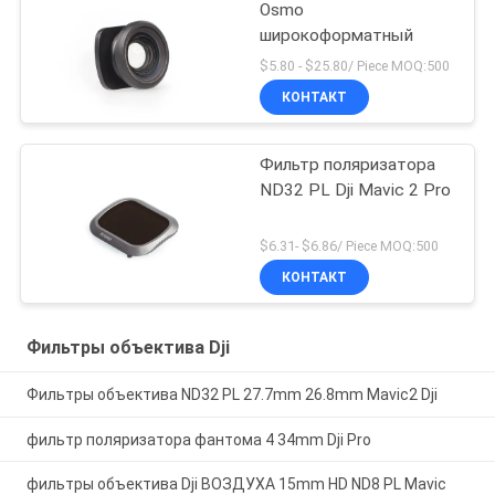
Osmo
широкоформатный
$5.80 - $25.80/ Piece MOQ:500
КОНТАКТ
Фильтр поляризатора
ND32 PL Dji Mavic 2 Pro
$6.31- $6.86/ Piece MOQ:500
КОНТАКТ
Фильтры объектива Dji
Фильтры объектива ND32 PL 27.7mm 26.8mm Mavic2 Dji
фильтр поляризатора фантома 4 34mm Dji Pro
фильтры объектива Dji ВОЗДУХА 15mm HD ND8 PL Mavic