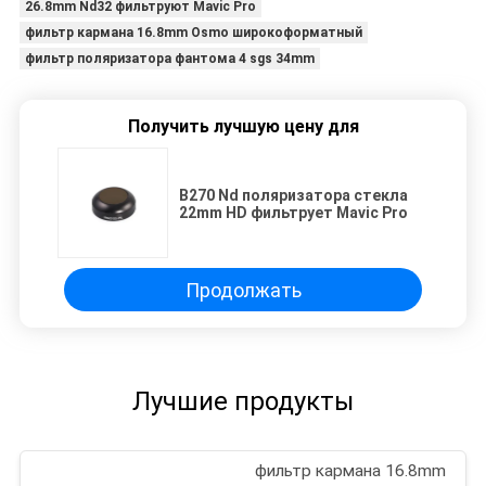
26.8mm Nd32 фильтруют Mavic Pro
фильтр кармана 16.8mm Osmo широкоформатный
фильтр поляризатора фантома 4 sgs 34mm
Получить лучшую цену для
B270 Nd поляризатора стекла
22mm HD фильтрует Mavic Pro
Продолжать
Лучшие продукты
фильтр кармана 16.8mm