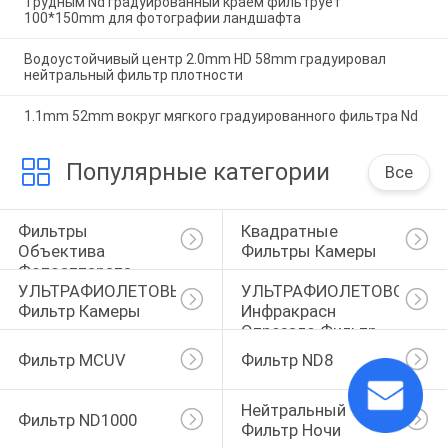
Трудным Nd градуированный краем фильтрует
100*150mm для фотографии ландшафта
Водоустойчивый центр 2.0mm HD 58mm градуировал
нейтральный фильтр плотности
1.1mm 52mm вокруг мягкого градуированного фильтра Nd
Популярные категории
Все
Фильтры 
Квадратные 
Объектива 
Фильтры Камеры
Фотоаппарата
УЛЬТРАФИОЛЕТОВЫЙ 
УЛЬТРАФИОЛЕТОВОЕ 
Фильтр Камеры
Инфракрасн 
Отрезало Фильтр
Фильтр MCUV
Фильтр ND8
Нейтральный 
Фильтр ND1000
Фильтр Ночи