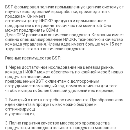
BST формировал полную промышленную цепную систему от
научных исследований и разработки, производства к
продажам. Он имеет
оптически центр НИОКР продукта и промышленное
предприятие с на уровне тысяч чистой комнатой. Она
может предпринять ODM и
Дело OEM различных оптически продуктов. Компания имеет
сильно специализированные НИОКР, технологию и качество
команда управления. Члены ядра имеют больше чем 15 лет
трудового стажа в оптически продуктах.
Главные преимущества BST:
1. Через достаточное исследование на целевом рынке,
команда НИОКР может обеспечить по крайней мере 5 новых
продуктов независимо
превращенный BST к клиентам с долгосрочным
сотрудничеством каждый год, помогая клиенты для того
чтобы выиграть более большой удельный вес на рынке;
2. Быстрый ответ к потребностям клиента. Преобразовывая
идеи клиента в продукты как можно быстрее и
оптимизирующ
и улучшающ их;
3. Полно гарантия качество массового производства
продуктов, и последовательность продуктов массового