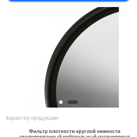
Характер продукции
Фильтр плотности круглой нежности
градуированный нейтральный градуировал