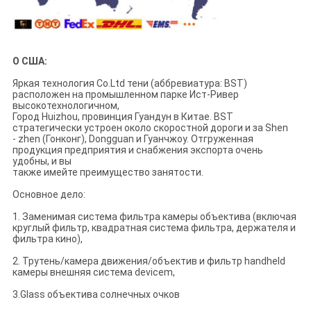
О США:
Яркая технология Co.Ltd тени (аббревиатура: BST)
расположен на промышленном парке Ист-Ривер
высокотехнологичном,
Город Huizhou, провинция Гуандун в Китае. BST
стратегически устроен около скоростной дороги и за Shen
- zhen (Гонконг), Dongguan и Гуанчжоу. Отгруженная
продукция предприятия и снабжения экспорта очень
удобны, и вы
также имейте преимущество занятости.
Основное дело:
1. Заменимая система фильтра камеры объектива (включая
круглый фильтр, квадратная система фильтра, держателя и
фильтра кино),
2. Трутень/камера движения/объектив и фильтр handheld
камеры внешняя система devicem,
3.Glass объектива солнечных очков