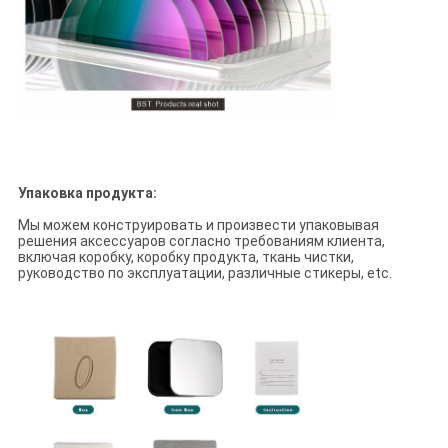
Упаковка продукта:
Мы можем конструировать и произвести упаковывая
решения аксессуаров согласно требованиям клиента,
включая коробку, коробку продукта, ткань чистки,
руководство по эксплуатации, различные стикеры, etc.