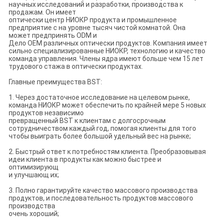
научных исследований и разработки, производства к
продажам. Он имеет
оптически центр НИОКР продукта и промышленное
предприятие с на уровне тысяч чистой комнатой. Она
может предпринять ODM и
Дело OEM различных оптически продуктов. Компания имеет
сильно специализированные НИОКР, технологию и качество
команда управления. Члены ядра имеют больше чем 15 лет
трудового стажа в оптически продуктах.
Главные преимущества BST:
1. Через достаточное исследование на целевом рынке,
команда НИОКР может обеспечить по крайней мере 5 новых
продуктов независимо
превращенный BST к клиентам с долгосрочным
сотрудничеством каждый год, помогая клиенты для того
чтобы выиграть более большой удельный вес на рынке;
2. Быстрый ответ к потребностям клиента. Преобразовывая
идеи клиента в продукты как можно быстрее и
оптимизирующ
и улучшающ их;
3. Полно гарантируйте качество массового производства
продуктов, и последовательность продуктов массового
производства
очень хороший;