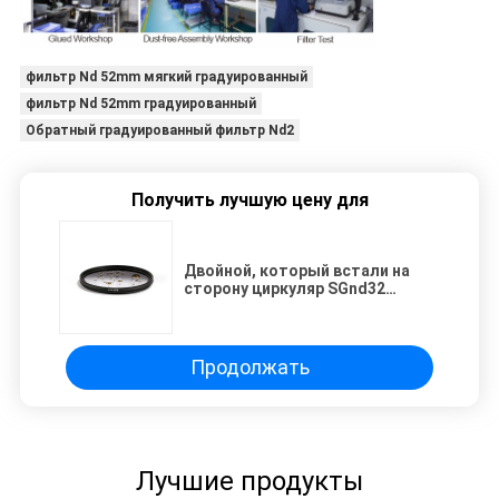
фильтр Nd 52mm мягкий градуированный
фильтр Nd 52mm градуированный
Обратный градуированный фильтр Nd2
Получить лучшую цену для
Двойной, который встали на
сторону циркуляр SGnd32
градуировал фильтр Nd
Продолжать
Лучшие продукты