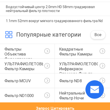
Водоустойчивый центр 2.0mm HD 58mm градуировал
нейтральный фильтр плотности
1.1mm 52mm вокруг мягкого градуированного фильтра Nd
Популярные категории
Все
Фильтры 
Квадратные 
Объектива 
Фильтры Камеры
Фотоаппарата
УЛЬТРАФИОЛЕТОВЫЙ 
УЛЬТРАФИОЛЕТОВОЕ 
Фильтр Камеры
Инфракрасн 
Отрезало Фильтр
Фильтр MCUV
Фильтр ND8
Нейтральный 
Фильтр ND1000
Фильтр Ночи
Запрос Цитировать