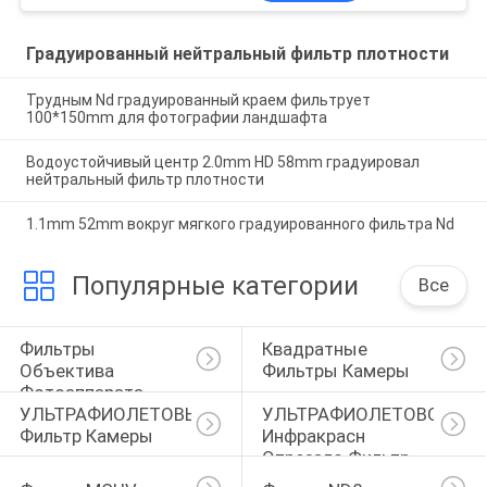
Градуированный нейтральный фильтр плотности
Трудным Nd градуированный краем фильтрует
100*150mm для фотографии ландшафта
Водоустойчивый центр 2.0mm HD 58mm градуировал
нейтральный фильтр плотности
1.1mm 52mm вокруг мягкого градуированного фильтра Nd
Популярные категории
Все
Фильтры 
Квадратные 
Объектива 
Фильтры Камеры
Фотоаппарата
УЛЬТРАФИОЛЕТОВЫЙ 
УЛЬТРАФИОЛЕТОВОЕ 
Фильтр Камеры
Инфракрасн 
Отрезало Фильтр