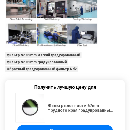
фильтр Nd 52mm мягкий градуированный
фильтр Nd 52mm градуированный
Обратный градуированный фильтр Nd2
Получить лучшую цену для
Фильтр плотности 67mm
трудного края градуированный
нейтральный