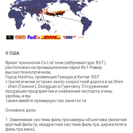
О США:
Яркая технология Co.Ltd тени (аббревиатура: BST)
расположен на промышленном парке Ист-Ривер
высокотехнологичном,
Город Huizhou, провинция Гуандун в Китае. BST
стратегически устроен около скоростной дороги и за Shen
- zhen (Гонконг), Dongguan и Гуанчжоу. Отгруженная
продукция предприятия и снабжения экспорта очень
удобны, и вы
также имейте преимущество занятости.
Основное дело:
1. Заменимая система фильтра камеры объектива (включая
круглый фильтр, квадратная система фильтра, держателя и
фильтра кино),