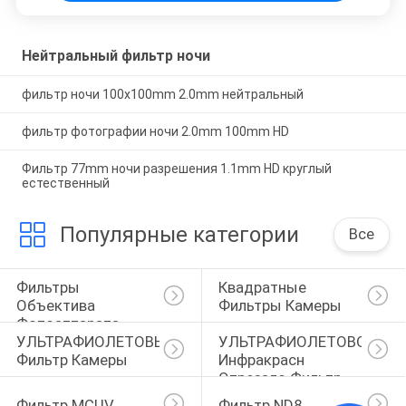
Нейтральный фильтр ночи
фильтр ночи 100x100mm 2.0mm нейтральный
фильтр фотографии ночи 2.0mm 100mm HD
Фильтр 77mm ночи разрешения 1.1mm HD круглый
естественный
Популярные категории
Все
Фильтры 
Квадратные 
Объектива 
Фильтры Камеры
Фотоаппарата
УЛЬТРАФИОЛЕТОВЫЙ 
УЛЬТРАФИОЛЕТОВОЕ 
Фильтр Камеры
Инфракрасн 
Отрезало Фильтр
Фильтр MCUV
Фильтр ND8