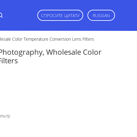
СПРОСИТЕ ЦИТАТУ
RUSSIAN
lesale Color Temperature Conversion Lens Filters
 Photography, Wholesale Color
lters
ильтр