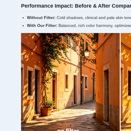
Performance Impact: Before & After Compa
Without Filter:
Cold shadows, clinical and pale skin tone
With Our Filter:
Balanced, rich color harmony, optimize