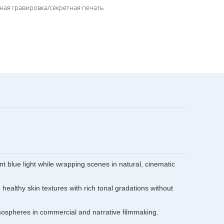
ная гравировка/секретная печать
t blue light while wrapping scenes in natural, cinematic
healthy skin textures with rich tonal gradations without
tmospheres in commercial and narrative filmmaking.