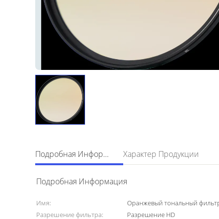
Подробная Информация
Характер Продукции
Подробная Информация
Имя:
Оранжевый тональный фильт
Разрешение фильтра:
Разрешение HD