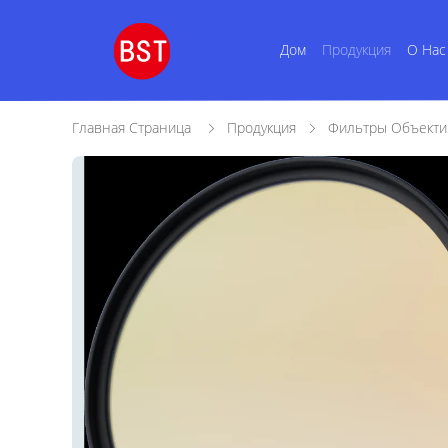
Дом
Продукция
О Нас
Главная Страница
Продукция
Фильтры Объекти