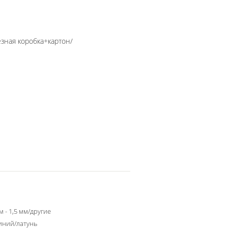
зная коробка+картон/
м - 1,5 мм/другие
ний/латунь