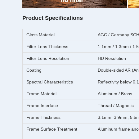
Product Specifications
Glass Material
AGC / Germany SCHOT
Filter Lens Thickness
1.1mm / 1.3mm / 1.
Filter Lens Resolution
HD Resolution
Coating
Double-sided AR (Anti
Spectral Characteristics
Reflectivity below 0.
Frame Material
Aluminum / Brass
Frame Interface
Thread / Magnetic
Frame Thickness
3.1mm, 3.9mm, 5.5m
Frame Surface Treatment
Aluminum frame anodi