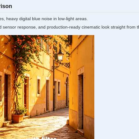
rison
s, heavy digital blue noise in low-light areas.
d sensor response, and production-ready cinematic look straight from 